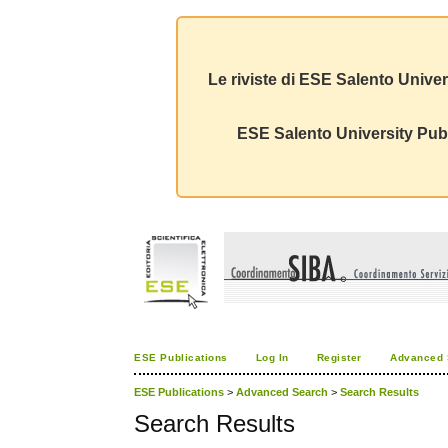
Le riviste di ESE Salento Univer
ESE Salento University Publ
ESE Publications
Log In
Register
Advanced 
ESE Publications
>
Advanced Search
>
Search Results
Search Results