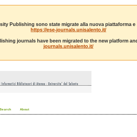
sity Publishing sono state migrate alla nuova piattaforma e s
https://ese-journals.unisalento.it/
ishing journals have been migrated to the new platform and
journals.unisalento.it/
Search
About