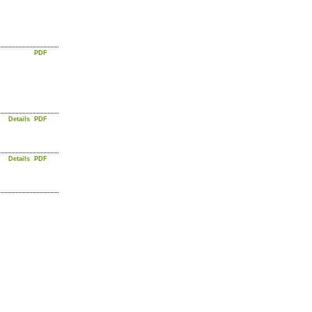
PDF
Details
PDF
Details
PDF