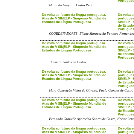
Portugue
Maria da Graça L. Castro Pinto
De volta ao futuro da lingua portuguesa.
De volta a
Atas do V SIMELP - Simpósio Mundial de
portugues
Estudos de Língua Portuguesa
SIMELP - 
de Estudo
Portugue
COORDENADORES: Eliane Marquez da Fonseca Fernandes, Ma
De volta ao futuro da lingua portuguesa.
De volta a
Atas do V SIMELP - Simpósio Mundial de
portugues
Estudos de Língua Portuguesa
SIMELP - 
de Estudo
Portugue
Thamara Santos de Castro
De volta ao futuro da lingua portuguesa.
De volta a
Atas do V SIMELP - Simpósio Mundial de
portugues
Estudos de Língua Portuguesa
SIMELP - 
de Estudo
Portugue
Mara Conceição Vieira de Oliveira, Paula Campos de Castro
De volta ao futuro da lingua portuguesa.
De volta a
Atas do V SIMELP - Simpósio Mundial de
portugues
Estudos de Língua Portuguesa
SIMELP - 
de Estudo
Portugue
Fernanda Grazielle Aparecida Soares de Castro, Hector Rena
De volta ao futuro da lingua portuguesa.
De volta a
Atas do V SIMELP - Simpósio Mundial de
portugues