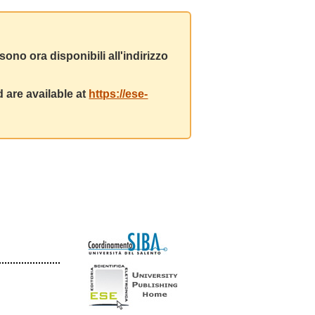
ono ora disponibili all'indirizzo
 are available at
https://ese-