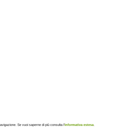
navigazione. Se vuoi saperne di più consulta l'
informativa estesa
.