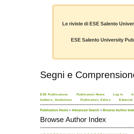
Le riviste di ESE Salento Univer
ESE Salento University Publ
Segni e Comprension
ESE Publications
Publication Home
Log In
A
Authors_Guidelines
Publication_Ethics
Editorial
Publication Home
>
Advanced Search
>
Browse Author Ind
Browse Author Index