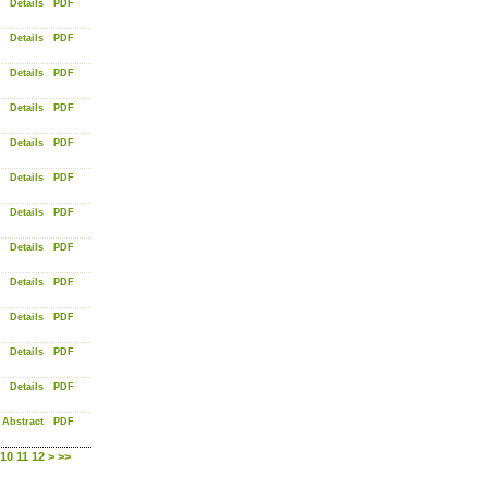
Details
PDF
Details
PDF
Details
PDF
Details
PDF
Details
PDF
Details
PDF
Details
PDF
Details
PDF
Details
PDF
Details
PDF
Details
PDF
Details
PDF
Abstract
PDF
10
11
12
>
>>