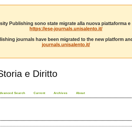
sity Publishing sono state migrate alla nuova piattaforma e s
https://ese-journals.unisalento.it/
ishing journals have been migrated to the new platform and
journals.unisalento.it/
toria e Diritto
dvanced Search
Current
Archives
About