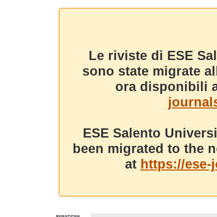
Le riviste di ESE Sa
sono state migrate a
ora disponibili a
journals
ESE Salento Universi
been migrated to the n
at
https://ese-