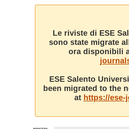
Le riviste di ESE Sa
sono state migrate a
ora disponibili a
journals
ESE Salento Universi
been migrated to the n
at
https://ese-