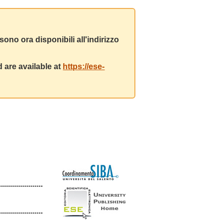
ono ora disponibili all'indirizzo
 are available at
https://ese-