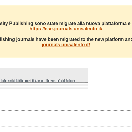
sity Publishing sono state migrate alla nuova piattaforma e s
https://ese-journals.unisalento.it/
ishing journals have been migrated to the new platform and
journals.unisalento.it/