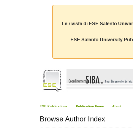
Le riviste di ESE Salento Univer
ESE Salento University Publ
ESE Publications
Publication Home
About
Browse Author Index