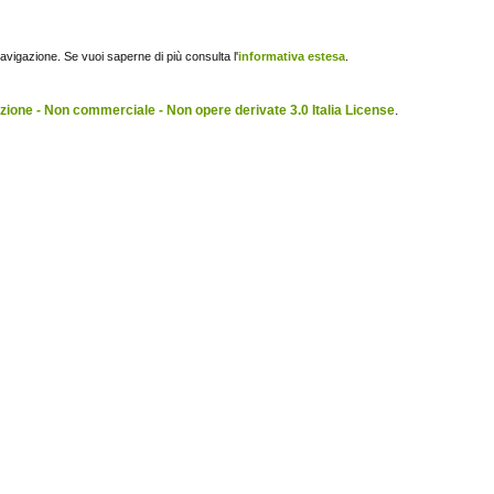
navigazione. Se vuoi saperne di più consulta l'
informativa estesa
.
ione - Non commerciale - Non opere derivate 3.0 Italia License
.