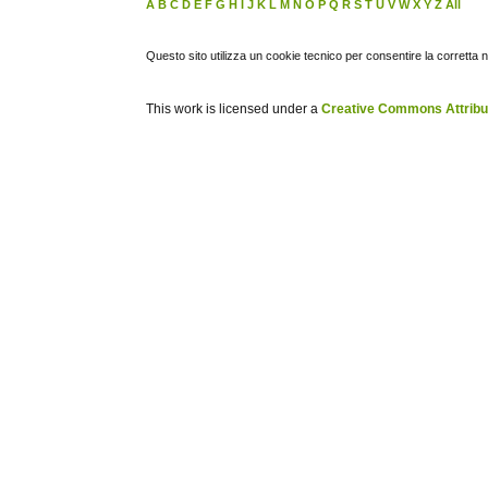
A
B
C
D
E
F
G
H
I
J
K
L
M
N
O
P
Q
R
S
T
U
V
W
X
Y
Z
All
Questo sito utilizza un cookie tecnico per consentire la corretta 
This work is licensed under a
Creative Commons Attribuz