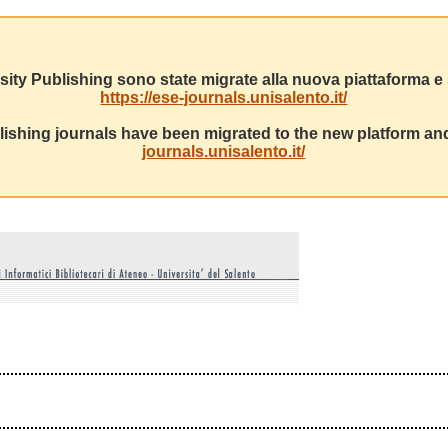
sity Publishing sono state migrate alla nuova piattaforma e s
https://ese-journals.unisalento.it/
ishing journals have been migrated to the new platform and
journals.unisalento.it/