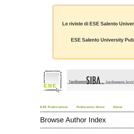
Le riviste di ESE Salento Univer
ESE Salento University Publ
ESE Publications
Publication Home
About
Browse Author Index