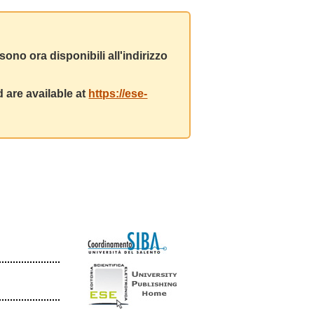
ono ora disponibili all'indirizzo
 are available at
https://ese-