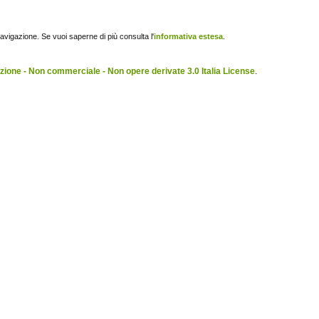
navigazione. Se vuoi saperne di più consulta l'
informativa estesa
.
ione - Non commerciale - Non opere derivate 3.0 Italia License
.