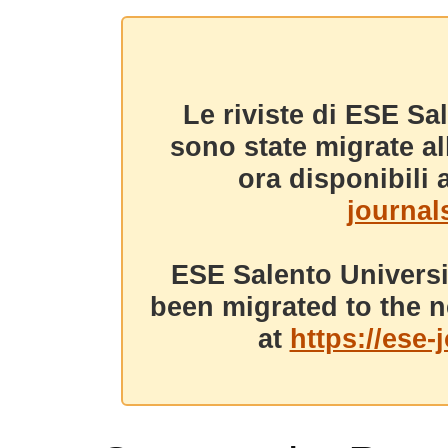
Le riviste di ESE Sa
sono state migrate a
ora disponibili a
journals
ESE Salento Universi
been migrated to the n
at
https://ese-