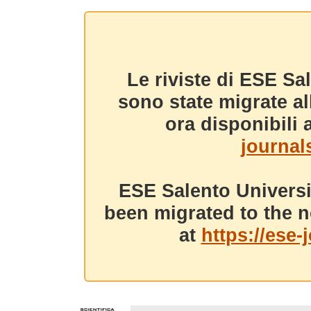
Le riviste di ESE Sa
sono state migrate a
ora disponibili a
journals
ESE Salento Universi
been migrated to the n
at
https://ese-