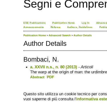
Segni e Compre
ESE Publications
Publication Home
Log In
Advance
Announcements
Referee
Authors_Guidelines
Publi
Publication Home
>
Advanced Search
>
Author Details
Author Details
Bombaci, N.
a. XXVII n.s., n. 80 (2013)
- Articoli
The warp at the origin of man: the urdimbre
Abstract
PDF
Questo sito utilizza un cookie tecnico per cons
vuoi saperne di più consulta l'
informativa est