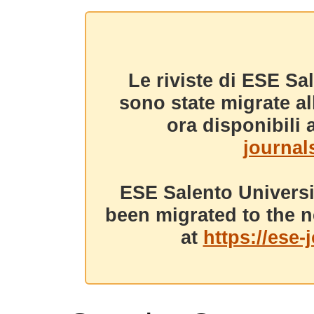
Le riviste di ESE Sa
sono state migrate a
ora disponibili a
journals
ESE Salento Universi
been migrated to the n
at
https://ese-