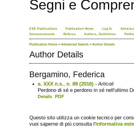
Segni e Compre
ESE Publications
Publication Home
Log In
Advance
Announcements
Referee
Authors_Guidelines
Publi
Publication Home
>
Advanced Search
>
Author Details
Author Details
Bergamino, Federica
a. XXX n.s., n. 89 (2016)
- Articoli
Perdono di sé e perdono in sé nell'ultimo D
Details
PDF
Questo sito utilizza un cookie tecnico per cons
vuoi saperne di più consulta l'
informativa est