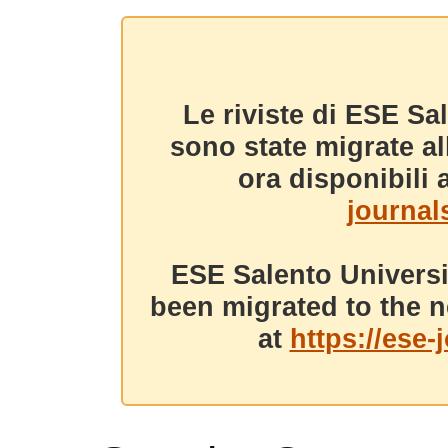
Le riviste di ESE Sa
sono state migrate a
ora disponibili a
journals
ESE Salento Universi
been migrated to the n
at
https://ese-