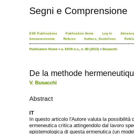
Segni e Comprensione
ESE Publications
Publication Home
Log In
Advance
Announcements
Referee
Authors_Guidelines
Publi
Publication Home
>
a. XXVII n.s., n. 80 (2013)
>
Busacchi
De la methode hermeneutiqu
V. Busacchi
Abstract
IT
In questo articolo l'Autore valuta la possibilità
ermeneutica critica attingendolo dal lavoro spec
epistemologica di questa ermenutica (un modell