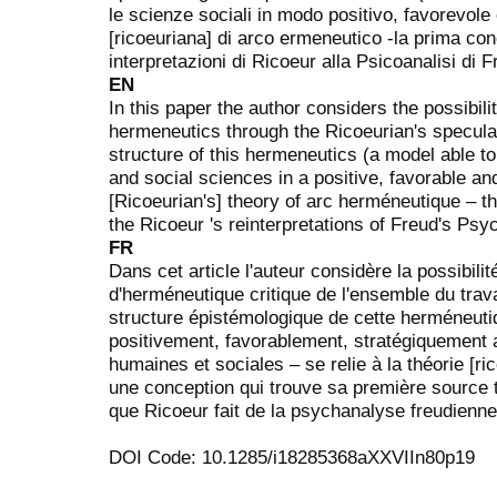
le scienze sociali in modo positivo, favorevole e
[ricoeuriana] di arco ermeneutico -la prima con
interpretazioni di Ricoeur alla Psicoanalisi di 
EN
In this paper the author considers the possibilit
hermeneutics through the Ricoeurian's specula
structure of this hermeneutics (a model able t
and social sciences in a positive, favorable an
[Ricoeurian's] theory of arc herméneutique – the
the Ricoeur 's reinterpretations of Freud's Ps
FR
Dans cet article l'auteur considère la possibili
d'herméneutique critique de l'ensemble du trava
structure épistémologique de cette herméneutiqu
positivement, favorablement, stratégiquement 
humaines et sociales – se relie à la théorie [r
une conception qui trouve sa première source t
que Ricoeur fait de la psychanalyse freudienne
DOI Code: 10.1285/i18285368aXXVIIn80p19