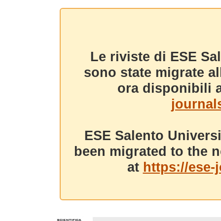
Le riviste di ESE Sa
sono state migrate a
ora disponibili a
journals
ESE Salento Universi
been migrated to the n
at
https://ese-