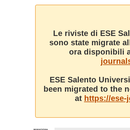
Le riviste di ESE Sa
sono state migrate a
ora disponibili a
journals
ESE Salento Universi
been migrated to the n
at
https://ese-