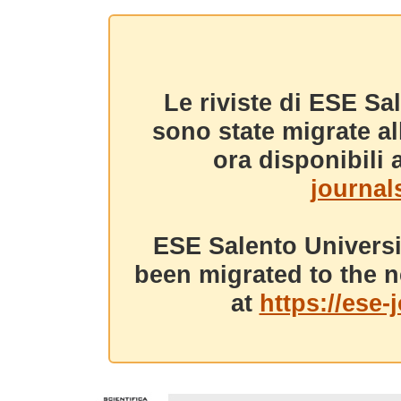
Le riviste di ESE Sa
sono state migrate a
ora disponibili a
journals
ESE Salento Universi
been migrated to the n
at
https://ese-