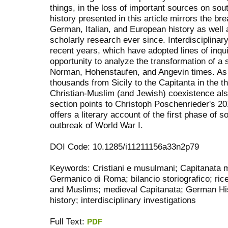
things, in the loss of important sources on sou
history presented in this article mirrors the bre
German, Italian, and European history as well 
scholarly research ever since. Interdisciplinary
recent years, which have adopted lines of inquir
opportunity to analyze the transformation of a
Norman, Hohenstaufen, and Angevin times. As t
thousands from Sicily to the Capitanta in the t
Christian-Muslim (and Jewish) coexistence al
section points to Christoph Poschenrieder's 2
offers a literary account of the first phase of s
outbreak of World War I.
DOI Code: 10.1285/i11211156a33n2p79
Keywords: Cristiani e musulmani; Capitanata me
Germanico di Roma; bilancio storiografico; ricer
and Muslims; medieval Capitanata; German Hist
history; interdisciplinary investigations
Full Text:
PDF