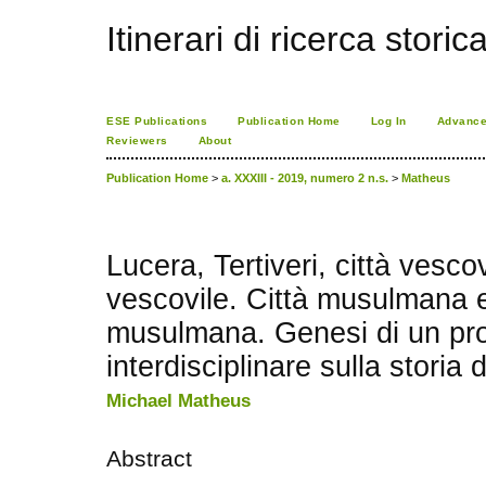
Itinerari di ricerca storic
ESE Publications
Publication Home
Log In
Advance
Reviewers
About
Publication Home
>
a. XXXIII - 2019, numero 2 n.s.
>
Matheus
Lucera, Tertiveri, città vesco
vescovile. Città musulmana e
musulmana. Genesi di un prog
interdisciplinare sulla storia d
Michael Matheus
Abstract