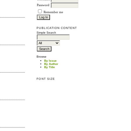
Password
Remember me
PUBLICATION CONTENT
Simple Search
Browse
By Issue
By Author
By Title
FONT SIZE