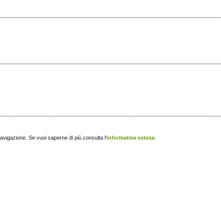
navigazione. Se vuoi saperne di più consulta l'
informativa estesa
.