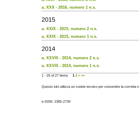
a. XXX - 2016, numero 1 n.s.
2015
a. XXIX - 2015, numero 2 n.s.
a. XXIX - 2015, numero 1 n.s.
2014
a. XXVIII - 2014, numero 2 n.s.
a. XXVIII - 2014, numero 1 n.s.
1 - 25 of 27 Items
1
2
>
>>
Questo sito utilizza un cookie tecnico per consentire la corretta 
e-ISSN: 2385-2739