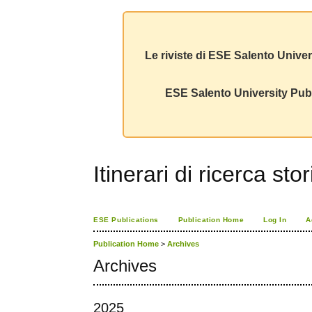
Le riviste di ESE Salento Univer
ESE Salento University Publ
Itinerari di ricerca sto
ESE Publications
Publication Home
Log In
A
Publication Home
>
Archives
Archives
2025