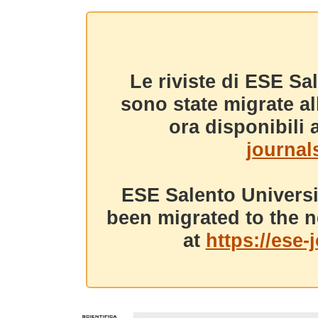
Le riviste di ESE Sa
sono state migrate a
ora disponibili a
journals
ESE Salento Universi
been migrated to the n
at
https://ese-