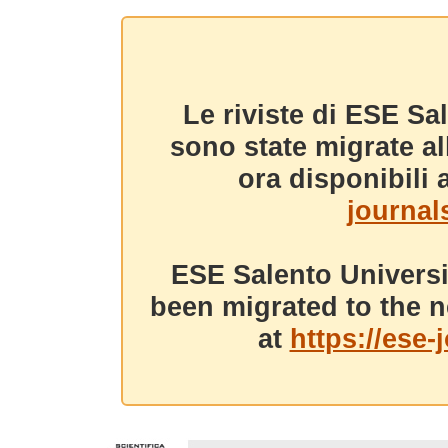
Le riviste di ESE Sa
sono state migrate a
ora disponibili a
journals
ESE Salento Universi
been migrated to the n
at
https://ese-