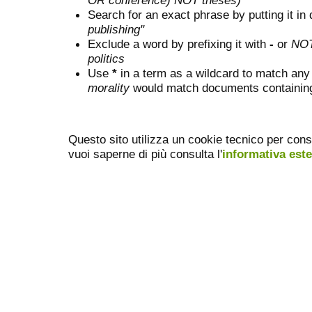
OR conference) NOT theses)
Search for an exact phrase by putting it in 
publishing"
Exclude a word by prefixing it with
-
or
NO
politics
Use
*
in a term as a wildcard to match any
morality
would match documents containing "
Questo sito utilizza un cookie tecnico per cons
vuoi saperne di più consulta l'
informativa est