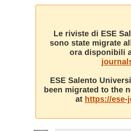
Le riviste di ESE Sa
sono state migrate a
ora disponibili a
journals
ESE Salento Universi
been migrated to the n
at
https://ese-