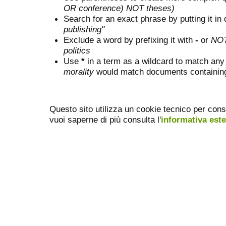
OR conference) NOT theses)
Search for an exact phrase by putting it in 
publishing"
Exclude a word by prefixing it with
-
or
NO
politics
Use
*
in a term as a wildcard to match any
morality
would match documents containing "
Questo sito utilizza un cookie tecnico per cons
vuoi saperne di più consulta l'
informativa est