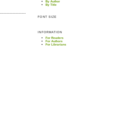
By Author
By Title
FONT SIZE
INFORMATION
For Readers
For Authors
For Librarians