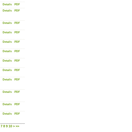
Details
PDF
Details
PDF
Details
PDF
Details
PDF
Details
PDF
Details
PDF
Details
PDF
Details
PDF
Details
PDF
Details
PDF
Details
PDF
Details
PDF
7
8
9
10
>
>>