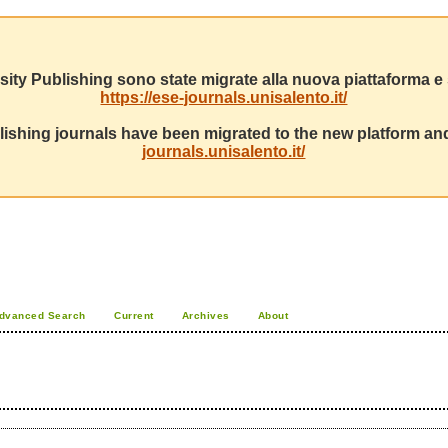
sity Publishing sono state migrate alla nuova piattaforma e s
https://ese-journals.unisalento.it/
ishing journals have been migrated to the new platform and
journals.unisalento.it/
dvanced Search
Current
Archives
About