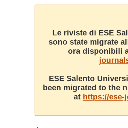
Le riviste di ESE Sa
sono state migrate a
ora disponibili a
journals
ESE Salento Universi
been migrated to the n
at
https://ese-