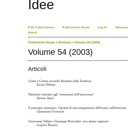
Idee
ESE Publications
Publication Home
Log In
Advance
About
Publication Home
>
Archives
>
Volume 54 (2003)
Volume 54 (2003)
Articoli
Cristo e Cosmo secondo Rosmini nella Teodicea
Xavier Tilliette
Nietzsche sottratto agli "ermeneuti dell'innocenza"
Antimo Negri
Il principio antropico: l'ipotesi di una integrazione dell'uomo nell'universo
Clementina Ferrandi
Gionvanni Vailati e Giuseppe Prezzolini: uno strano rapporto
Luigino Binanti