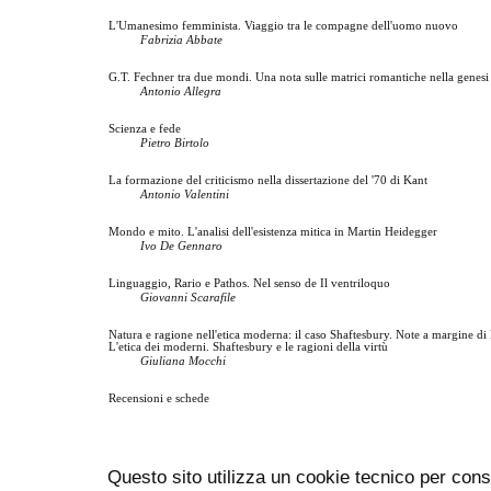
L'Umanesimo femminista. Viaggio tra le compagne dell'uomo nuovo
Fabrizia Abbate
G.T. Fechner tra due mondi. Una nota sulle matrici romantiche nella genesi
Antonio Allegra
Scienza e fede
Pietro Birtolo
La formazione del criticismo nella dissertazione del '70 di Kant
Antonio Valentini
Mondo e mito. L'analisi dell'esistenza mitica in Martin Heidegger
Ivo De Gennaro
Linguaggio, Rario e Pathos. Nel senso de Il ventriloquo
Giovanni Scarafile
Natura e ragione nell'etica moderna: il caso Shaftesbury. Note a margine di F
L'etica dei moderni. Shaftesbury e le ragioni della virtù
Giuliana Mocchi
Recensioni e schede
Questo sito utilizza un cookie tecnico per cons