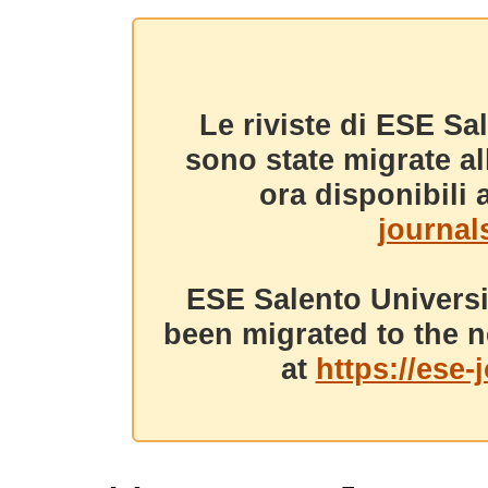
Le riviste di ESE Sa
sono state migrate a
ora disponibili a
journals
ESE Salento Universi
been migrated to the n
at
https://ese-