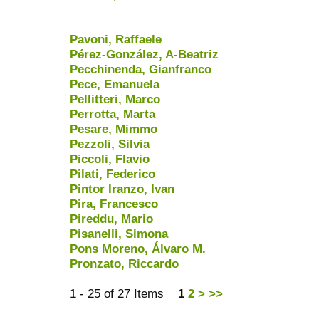
Pavoni, Raffaele
Pérez-González, A-Beatriz
Pecchinenda, Gianfranco
Pece, Emanuela
Pellitteri, Marco
Perrotta, Marta
Pesare, Mimmo
Pezzoli, Silvia
Piccoli, Flavio
Pilati, Federico
Pintor Iranzo, Ivan
Pira, Francesco
Pireddu, Mario
Pisanelli, Simona
Pons Moreno, Álvaro M.
Pronzato, Riccardo
1 - 25 of 27 Items
1
2
>
>>