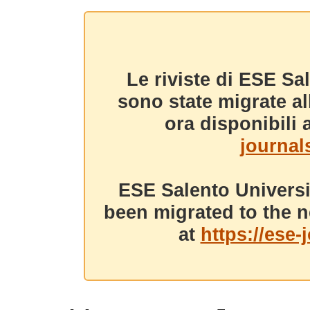
Le riviste di ESE Sa
sono state migrate a
ora disponibili a
journals
ESE Salento Universi
been migrated to the n
at
https://ese-