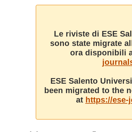
Le riviste di ESE Sa
sono state migrate a
ora disponibili a
journals
ESE Salento Universi
been migrated to the n
at
https://ese-