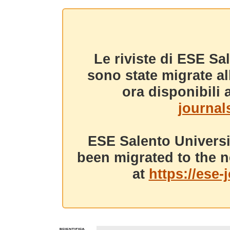
Le riviste di ESE Sa
sono state migrate a
ora disponibili a
journals
ESE Salento Universi
been migrated to the n
at
https://ese-