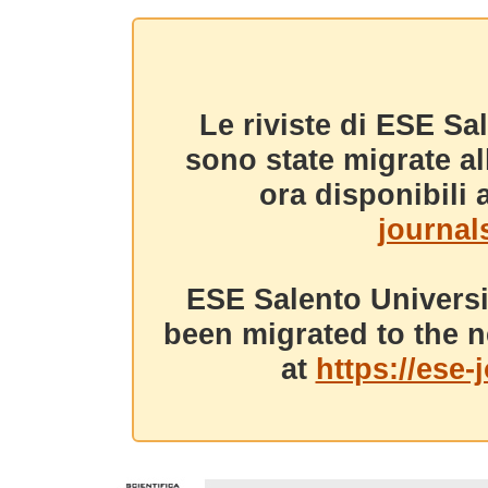
Le riviste di ESE Sa
sono state migrate a
ora disponibili a
journals
ESE Salento Universi
been migrated to the n
at
https://ese-