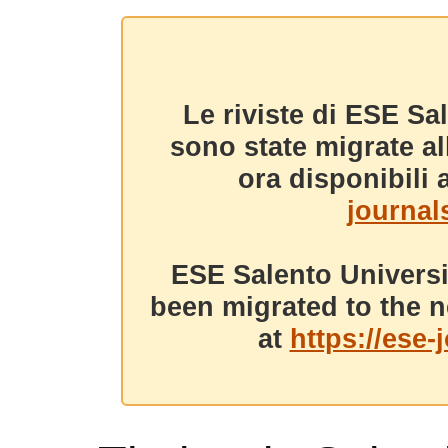
Le riviste di ESE Sa
sono state migrate a
ora disponibili a
journals
ESE Salento Universi
been migrated to the n
at
https://ese-