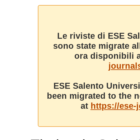
Le riviste di ESE Sa
sono state migrate a
ora disponibili a
journals
ESE Salento Universi
been migrated to the n
at
https://ese-