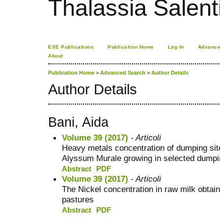
Thalassia Salent
ESE Publications
Publication Home
Log In
Advance
About
Publication Home
>
Advanced Search
>
Author Details
Author Details
Bani, Aida
Volume 39 (2017)
- Articoli
Heavy metals concentration of dumping site
Alyssum Murale growing in selected dumpin
Abstract
PDF
Volume 39 (2017)
- Articoli
The Nickel concentration in raw milk obtai
pastures
Abstract
PDF