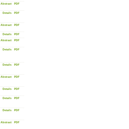
Abstract
PDF
Details
PDF
Abstract
PDF
Details
PDF
Abstract
PDF
Details
PDF
Details
PDF
Abstract
PDF
Details
PDF
Details
PDF
Details
PDF
Abstract
PDF