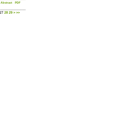
Abstract
PDF
28
29
>
>>
27