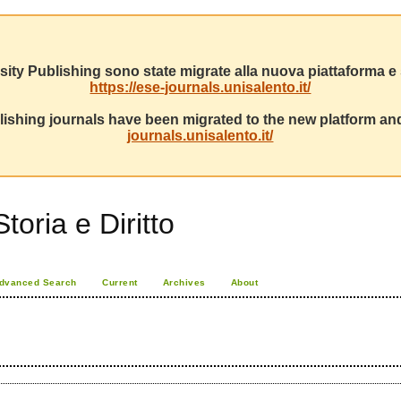
sity Publishing sono state migrate alla nuova piattaforma e s
https://ese-journals.unisalento.it/
ishing journals have been migrated to the new platform and
journals.unisalento.it/
toria e Diritto
dvanced Search
Current
Archives
About