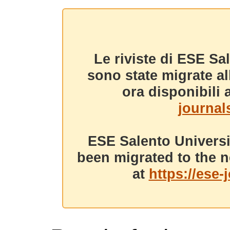
Le riviste di ESE Sa
sono state migrate a
ora disponibili a
journals
ESE Salento Universi
been migrated to the n
at
https://ese-