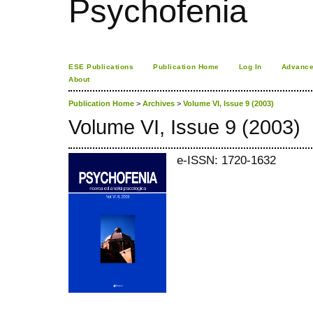
Psychofenia
ESE Publications
Publication Home
Log In
Advance
About
Publication Home
>
Archives
>
Volume VI, Issue 9 (2003)
Volume VI, Issue 9 (2003)
e-ISSN: 1720-1632