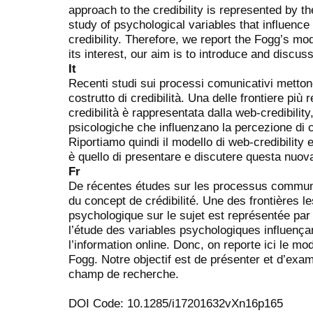
approach to the credibility is represented by the
study of psychological variables that influence 
credibility. Therefore, we report the Fogg’s mod
its interest, our aim is to introduce and discus
It
Recenti studi sui processi comunicativi metton
costrutto di credibilità. Una delle frontiere più 
credibilità è rappresentata dalla web-credibility,
psicologiche che influenzano la percezione di cr
Riportiamo quindi il modello di web-credibility 
è quello di presentare e discutere questa nuov
Fr
De récentes études sur les processus communi
du concept de crédibilité. Une des frontières l
psychologique sur le sujet est représentée par 
l’étude des variables psychologiques influençan
l’information online. Donc, on reporte ici le mo
Fogg. Notre objectif est de présenter et d’exa
champ de recherche.
DOI Code: 10.1285/i17201632vXn16p165