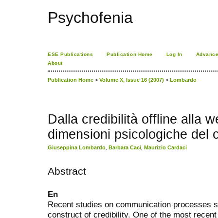
Psychofenia
ESE Publications
Publication Home
Log In
Advance
About
Publication Home
>
Volume X, Issue 16 (2007)
>
Lombardo
Dalla credibilità offline alla w
dimensioni psicologiche del c
Giuseppina Lombardo
,
Barbara Caci
,
Maurizio Cardaci
Abstract
En
Recent studies on communication processes s
construct of credibility. One of the most recent