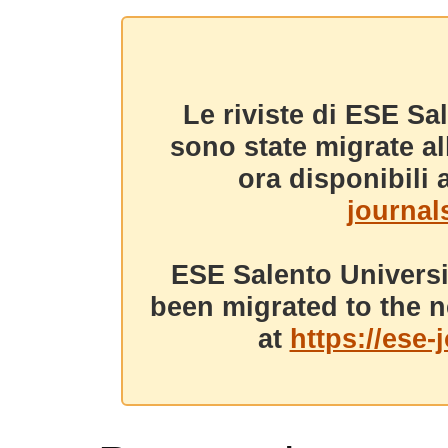
Le riviste di ESE Sa
sono state migrate a
ora disponibili a
journals
ESE Salento Universi
been migrated to the n
at
https://ese-