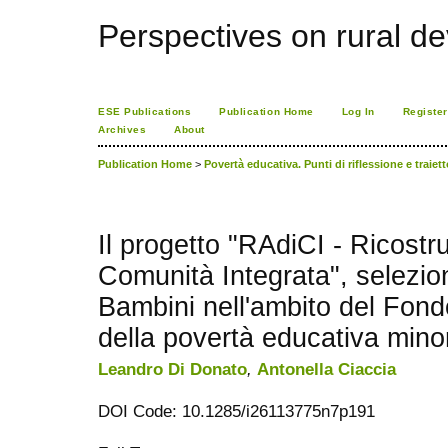
Perspectives on rural d
ESE Publications
Publication Home
Log In
Register
Archives
About
Publication Home
>
Povertà educativa. Punti di riflessione e traiett
Il progetto "RAdiCI - Ricostru
Comunità Integrata", selezio
Bambini nell'ambito del Fondo
della povertà educativa minor
Leandro Di Donato
,
Antonella Ciaccia
DOI Code: 10.1285/i26113775n7p191