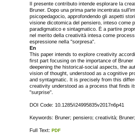
Il presente contributo intende esplorare la crea
Bruner. Dopo una prima parte incentrata sull'i
psicopedagocio, approfondendo gli aspetti storic
visione dicotomica del pensiero, inteso come p
paradigmatico e sintagmatico. È a partire propr
nel merito della creatività intesa come proce
espressione nella "sorpresa".
En
This paper intends to explore creativity accord
first part focusing on the importance of Bruner
deepening the historical-social aspects, the a
vision of thought, understood as a cognitive p
and syntagmatic. It is precisely from this diffe
creativity understood as a process that finds 
"surprise".
DOI Code: 10.1285/i24995835v2017n6p41
Keywords: Bruner; pensiero; creatività; Bruner;
Full Text:
PDF