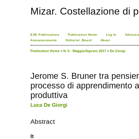
Mizar. Costellazione di p
ESE Publications
Publication Home
Log In
Advance
Announcements
Editorial_Board
About
Publication Home
>
N. 6 - Maggio/Agosto 2017
>
De Giorgi
Jerome S. Bruner tra pensiero
processo di apprendimento a
produttiva
Luca De Giorgi
Abstract
It