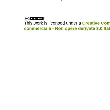
ویزای استارتاپ
کاغذ a4
This work is licensed under a
Creative Com
commerciale - Non opere derivate 3.0 Ita