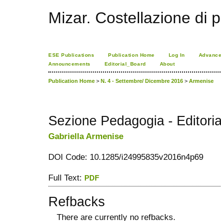
Mizar. Costellazione di p
ESE Publications
Publication Home
Log In
Advance
Announcements
Editorial_Board
About
Publication Home
>
N. 4 - Settembre/ Dicembre 2016
>
Armenise
Sezione Pedagogia - Editoria
Gabriella Armenise
DOI Code: 10.1285/i24995835v2016n4p69
Full Text:
PDF
Refbacks
There are currently no refbacks.