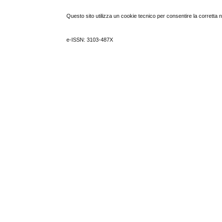
Questo sito utilizza un cookie tecnico per consentire la corretta 
e-ISSN: 3103-487X