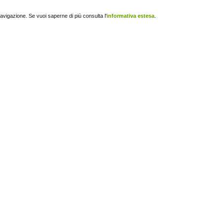
navigazione. Se vuoi saperne di più consulta l'
informativa estesa
.