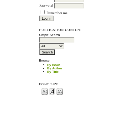
Password
Remember me
PUBLICATION CONTENT
Simple Search
Browse
By Issue
By Author
By Title
FONT SIZE