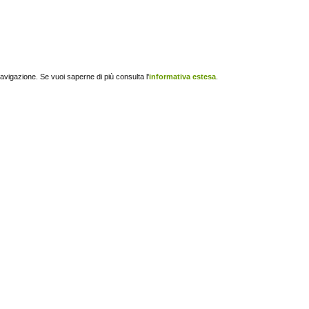
navigazione. Se vuoi saperne di più consulta l'
informativa estesa
.