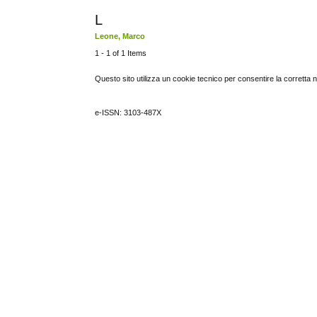
L
Leone, Marco
1 - 1 of 1 Items
Questo sito utilizza un cookie tecnico per consentire la corretta 
e-ISSN: 3103-487X