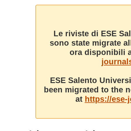
Le riviste di ESE Sa
sono state migrate a
ora disponibili a
journals
ESE Salento Universi
been migrated to the n
at
https://ese-