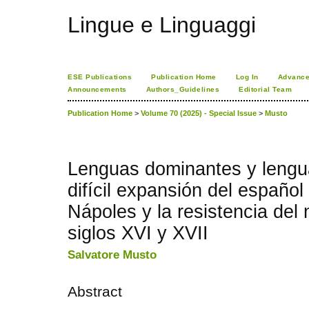
Lingue e Linguaggi
ESE Publications
Publication Home
Log In
Advance
Announcements
Authors_Guidelines
Editorial Team
Publication Home
>
Volume 70 (2025) - Special Issue
>
Musto
Lenguas dominantes y lengu
difícil expansión del español
Nápoles y la resistencia del 
siglos XVI y XVII
Salvatore Musto
Abstract