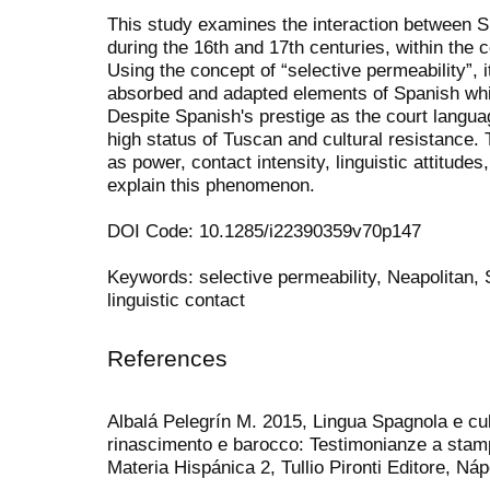
This study examines the interaction between S
during the 16th and 17th centuries, within the 
Using the concept of “selective permeability”,
absorbed and adapted elements of Spanish while 
Despite Spanish's prestige as the court languag
high status of Tuscan and cultural resistance.
as power, contact intensity, linguistic attitudes,
explain this phenomenon.
DOI Code: 10.1285/i22390359v70p147
Keywords: selective permeability, Neapolitan, S
linguistic contact
References
Albalá Pelegrín M. 2015, Lingua Spagnola e cul
rinascimento e barocco: Testimonianze a stam
Materia Hispánica 2, Tullio Pironti Editore, Náp