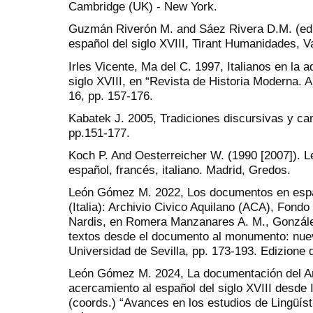
Cambridge (UK) - New York.
Guzmán Riverón M. and Sáez Rivera D.M. (ed.
español del siglo XVIII, Tirant Humanidades, V
Irles Vicente, Ma del C. 1997, Italianos en la a
siglo XVIII, en “Revista de Historia Moderna. A
16, pp. 157-176.
Kabatek J. 2005, Tradiciones discursivas y camb
pp.151-177.
Koch P. And Oesterreicher W. (1990 [2007]). 
español, francés, italiano. Madrid, Gredos.
León Gómez M. 2022, Los documentos en español
(Italia): Archivio Civico Aquilano (ACA), Fond
Nardis, en Romera Manzanares A. M., Gonzále
textos desde el documento al monumento: nuevo
Universidad de Sevilla, pp. 173-193. Edizione d
León Gómez M. 2024, La documentación del Arch
acercamiento al español del siglo XVIII desde It
(coords.) “Avances en los estudios de Lingüíst