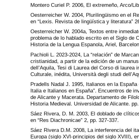
Montero Curiel P. 2006, El extremeño, Arco/Lib
Oesterreicher W. 2004, Plurilingüismo en el Re
en “Lexis. Revista de lingüística y literatura” 2
Oesterreicher W. 2004a, Textos entre inmediat
problema de lo hablado escrito en el Siglo de O
Historia de la Lengua Espanola, Ariel, Barcelo
Pachioli L. 2023-2024, La “relación” de Marcan
cristianidad, a partir de la edición de un manus
dell’Aquila, Tesi di Laurea del Corso di laurea 
Culturale, inédita, Università degli studi dell’Aq
Pradells Nadal J. 1995, Italianos en la España
Italia e Italianos en España”. Encuentros de i
de Alicante y Macerata. Departamento de Filo
Historia Medieval. Universidad de Alicante. pp.
Sáez Rivera, D. M. 2003, El doblado de clítico
en “Res Diachronicae” 2, pp. 327-337.
Sáez Rivera D.M. 2008, La interferencia del it
Europa (siglo XVI-principios del siglo XVIII), 