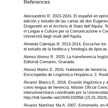
References
Alessandrini R. 2023-2024, El español en epísto
edición y estudio de las cartas de don Eugeni
Dragonetti en el Archivio di Stato dell’Aquila, 
in Lingue e Culture per la Comunicazione e Coo
Università degli studi dell’Aquila.
Almeida Cabrejas B. 2013-2014, Escuchar los te
el estudio de la fonética y fonología de épocas
Alonso Alonso R. 2020, La transferencia lingüí
Editorial Comares, Granada.
Alonso Marks E. 2016, Hablantes de herencia, 
Enciclopedia de Lingüística Hispánica, 2, Rout
Álvarez Blanco E. 2016, Erosión lingüística y 
como lengua de herencia. Máster Oficial Cienc
interuniversitario coordinado por la Universida
http://hdl.handle.net/2445/102858 (15.01.2024)
Álvarez Martínez Ma A. 2007, Extremeño, en Al