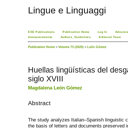
Lingue e Linguaggi
ESE Publications
Publication Home
Log In
Advance
Announcements
Authors_Guidelines
Editorial Team
Publication Home
>
Volume 73 (2025)
>
León Gómez
Huellas lingüísticas del desg
siglo XVIII
Magdalena León Gómez
Abstract
The study analyzes Italian–Spanish linguistic c
the basis of letters and documents preserved in 