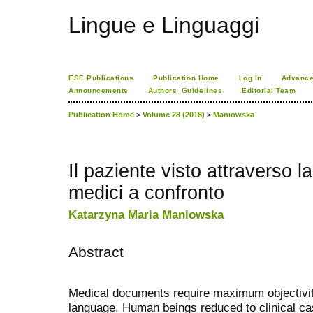
Lingue e Linguaggi
ESE Publications
Publication Home
Log In
Advance
Announcements
Authors_Guidelines
Editorial Team
Publication Home
>
Volume 28 (2018)
>
Maniowska
Il paziente visto attraverso l
medici a confronto
Katarzyna Maria Maniowska
Abstract
Medical documents require maximum objectivit
language. Human beings reduced to clinical ca