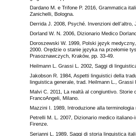
Dardano M. e Trifone P. 2016, Grammatica italia
Zanichelli, Bologna.
Derrida J. 2008, Psyché. Invenzioni dell’altro,
Dorland W. N. 2006, Dizionario Medico Dorland.
Doroszewski W. 1999, Polski język medyczny,
2000. Orędzie o stanie języka na przełomie ty
Prasoznawczych, Kraków, pp. 33-49.
Heilmann L. Grassi L. 2002, Saggi di linguistica
Jakobson R. 1984, Aspetti linguistici della trad
linguistica generale, trad. Heilmann L., Grassi L
Malvi C. 2011, La realtà al congiuntivo. Storie d
FrancoAngeli, Milano.
Mazzini I. 1989, Introduzione alla terminologia
Petrelli M. L. 2007, Dizionario medico italiano-i
Firenze.
Serianni L. 1989, Saggi di storia linguistica ita