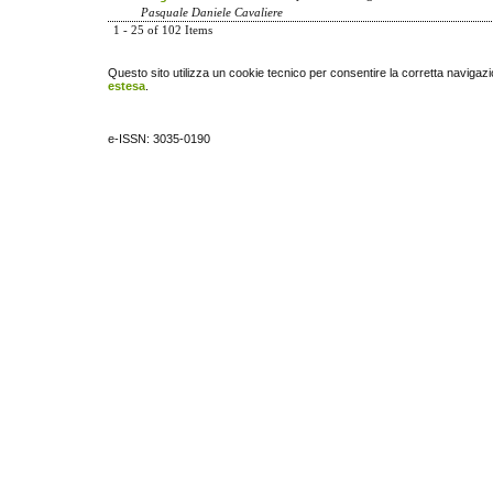
Pasquale Daniele Cavaliere
1 - 25 of 102 Items
Questo sito utilizza un cookie tecnico per consentire la corretta navigazi
estesa
.
e-ISSN: 3035-0190