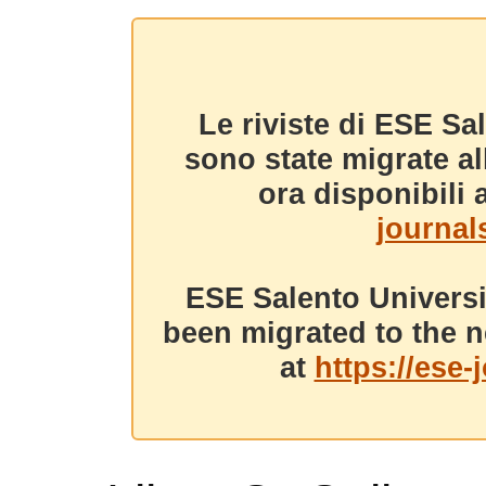
Le riviste di ESE Sa
sono state migrate a
ora disponibili a
journals
ESE Salento Universi
been migrated to the n
at
https://ese-