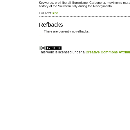
Keywords: preti liberali; Illuminismo; Carboneria; movimento murat
history of the Southern Italy during the Risorgimento
Full Text:
PDF
Refbacks
There are currently no refbacks.
ویزای استارتاپ
کاغذ a4
This work is licensed under a
Creative Commons Attribuz