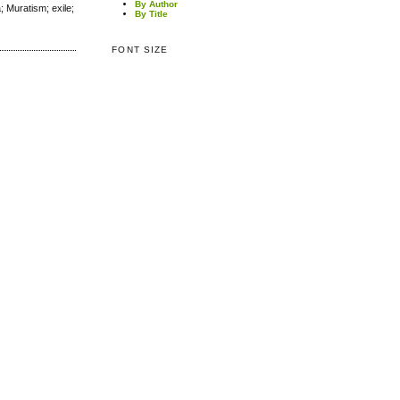
By Author
; Muratism; exile;
By Title
FONT SIZE