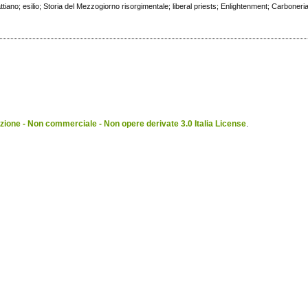
tiano; esilio; Storia del Mezzogiorno risorgimentale; liberal priests; Enlightenment; Carboneria
ione - Non commerciale - Non opere derivate 3.0 Italia License
.