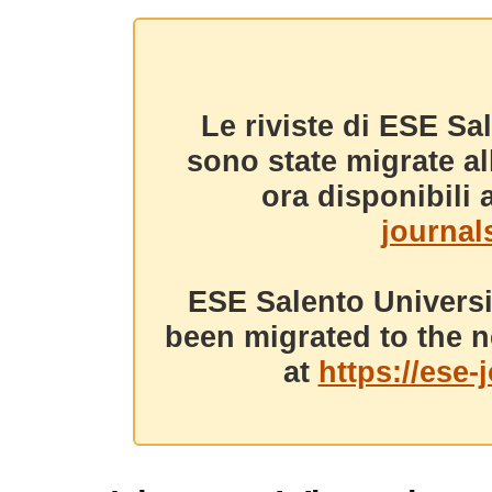
Le riviste di ESE Sa
sono state migrate a
ora disponibili a
journals
ESE Salento Universi
been migrated to the n
at
https://ese-