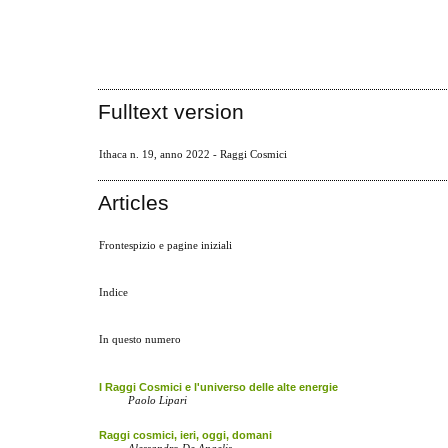
Fulltext version
Ithaca n. 19, anno 2022 - Raggi Cosmici
Articles
Frontespizio e pagine iniziali
Indice
In questo numero
I Raggi Cosmici e l'universo delle alte energie
Paolo Lipari
Raggi cosmici, ieri, oggi, domani