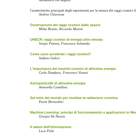
Alessandro De Angelis
Caratteristiche principali degli esperimenti per la misura dei raggi cosmici d
Andrea Chiavassa
Osservazione dei raggi cosmici dallo spazio
Mirko Boezio, Riccardo Munini
UHECR: raggi cosmici di energia ultra elevata
Sergio Petrera, Francesco Salamida
Come sono accelerati i raggi cosmici?
Stefano Gabici
L'importanza dei neutrini cosmici di altissima energia
Carla Distefano, Francesco Vissani
Astroparticelle di altissima energia
Antonella Castellina
Sul tetto del mondo per studiare la radiazione cosmica
Paolo Bernardini
Machine Learning: principi di funzionamento e applicazioni in Me
Giorgio De Nunzio
Il valore dell'informazione
Luca Peliti