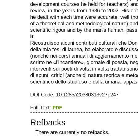
development courses he held for teachers) and 
review, in the years from 1986 to 2002. His crit
he dealt with each time were accurate, well thoug
of a theoretical and methodological nature) and
scientific rigour and by the man's human, passi
It
Ricostruisco alcuni contributi culturali che Don
della mia tesi di laurea, ha elaborato e discus
(nonché nei corsi annuali di aggiornamento meto
scritto ne «l'incantiere», giornale di poesia, neg
interventi sui poeti di volta in volta trattati son
di spunti critici (anche di natura teorica e meto
scientifico dello studioso e dalla umana, appas
DOI Code: 10.1285/i20380313v27p247
Full Text:
PDF
Refbacks
There are currently no refbacks.