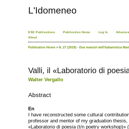
L'Idomeneo
ESE Publications
Publication Home
Log In
Advance
About
Publication Home
>
N. 27 (2019) - Due maestri dell'Italianistica Mar
Valli, il «Laboratorio di poesi
Walter Vergallo
Abstract
En
I have reconstructed some cultural contribution
professor and mentor of my graduation thesis,
«Laboratorio di poesia (t/n poetry workshop)» (