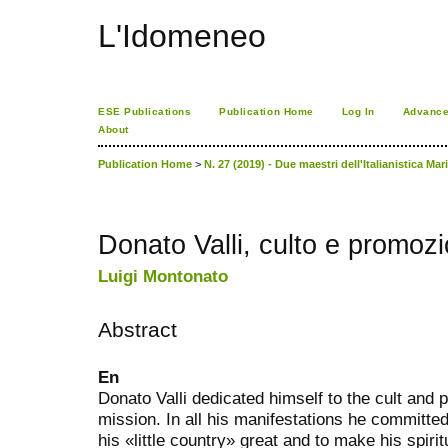
L'Idomeneo
ESE Publications
Publication Home
Log In
Advance
About
Publication Home
>
N. 27 (2019) - Due maestri dell'Italianistica Mar
Donato Valli, culto e promoz
Luigi Montonato
Abstract
En
Donato Valli dedicated himself to the cult and p
mission. In all his manifestations he committe
his «little country» great and to make his spiri