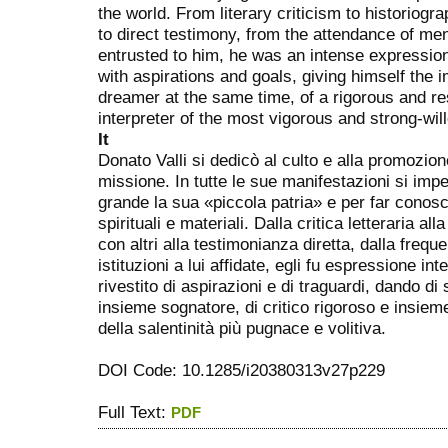
the world. From literary criticism to historiogr
to direct testimony, from the attendance of men 
entrusted to him, he was an intense expression 
with aspirations and goals, giving himself the
dreamer at the same time, of a rigorous and resp
interpreter of the most vigorous and strong-wil
It
Donato Valli si dedicò al culto e alla promozi
missione. In tutte le sue manifestazioni si im
grande la sua «piccola patria» e per far conos
spirituali e materiali. Dalla critica letteraria al
con altri alla testimonianza diretta, dalla frequ
istituzioni a lui affidate, egli fu espressione int
rivestito di aspirazioni e di traguardi, dando 
insieme sognatore, di critico rigoroso e insieme
della salentinità più pugnace e volitiva.
DOI Code: 10.1285/i20380313v27p229
Full Text:
PDF