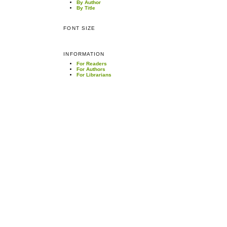
By Author
By Title
FONT SIZE
INFORMATION
For Readers
For Authors
For Librarians