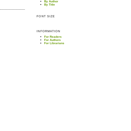
By Author
By Title
FONT SIZE
INFORMATION
For Readers
For Authors
For Librarians